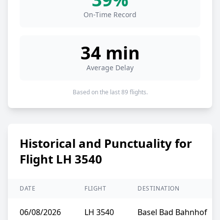
On-Time Record
34 min
Average Delay
Based on the last 89 flights.
Historical and Punctuality for
Flight LH 3540
DATE
FLIGHT
DESTINATION
06/08/2026
LH 3540
Basel Bad Bahnhof