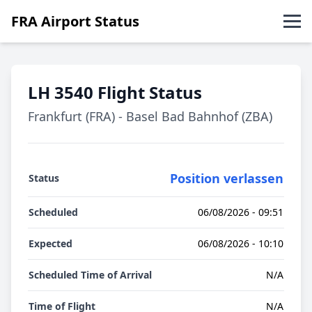
FRA Airport Status
Departures
LH 3540 Flight Status
Arrivals
Frankfurt (FRA) - Basel Bad Bahnhof (ZBA)
Deutsch
Position verlassen
Status
Scheduled
06/08/2026 - 09:51
Expected
06/08/2026 - 10:10
Scheduled Time of Arrival
N/A
Time of Flight
N/A