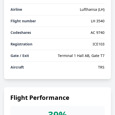
Airline
Lufthansa (LH)
Flight number
LH 3540
Codeshares
AC 9740
Registration
ICE103
Gate / Exit
Terminal 1 Hall AB, Gate T7
Aircraft
TRS
Flight Performance
39%