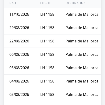
DATE
FLIGHT
DESTINATION
11/10/2026
LH 1158
Palma de Mallorca
29/08/2026
LH 1158
Palma de Mallorca
22/08/2026
LH 1158
Palma de Mallorca
06/08/2026
LH 1158
Palma de Mallorca
05/08/2026
LH 1158
Palma de Mallorca
04/08/2026
LH 1158
Palma de Mallorca
03/08/2026
LH 1158
Palma de Mallorca