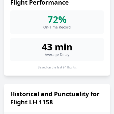
Flight Performance
72%
On-Time Record
43 min
Average Delay
Based on the last 94 flights.
Historical and Punctuality for
Flight LH 1158