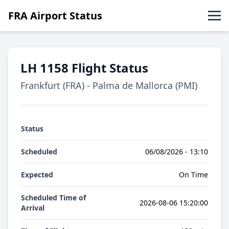
FRA Airport Status
Abflüge
LH 1158 Flight Status
Ankünfte
Frankfurt (FRA) - Palma de Mallorca (PMI)
English
Status
Scheduled
06/08/2026 - 13:10
Expected
On Time
Scheduled Time of
2026-08-06 15:20:00
Arrival