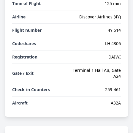
Time of Flight
125 min
Airline
Discover Airlines (4Y)
Flight number
4Y 514
Codeshares
LH 4306
Registration
DAIWI
Terminal 1 Hall AB, Gate
Gate / Exit
A24
Check-in Counters
259-461
Aircraft
A32A