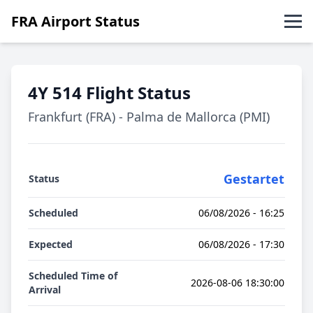
FRA Airport Status
Abflüge
4Y 514 Flight Status
Ankünfte
Frankfurt (FRA) - Palma de Mallorca (PMI)
English
Gestartet
Status
Scheduled
06/08/2026 - 16:25
Expected
06/08/2026 - 17:30
Scheduled Time of
2026-08-06 18:30:00
Arrival