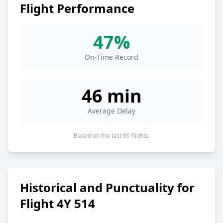
Flight Performance
47%
On-Time Record
46 min
Average Delay
Based on the last 90 flights.
Historical and Punctuality for
Flight 4Y 514