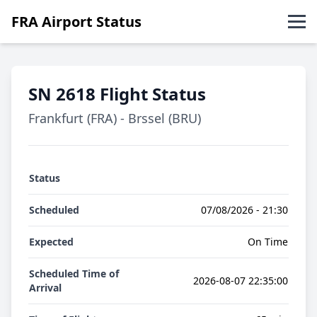
FRA Airport Status
Abflüge
SN 2618 Flight Status
Ankünfte
Frankfurt (FRA) - Brssel (BRU)
English
Status
Scheduled
07/08/2026 - 21:30
Expected
On Time
Scheduled Time of
2026-08-07 22:35:00
Arrival