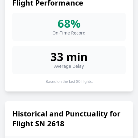
Flight Performance
68%
On-Time Record
33 min
Average Delay
Based on the last 80 flights.
Historical and Punctuality for
Flight SN 2618