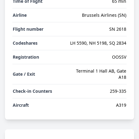
Time of Flight
65 min
Airline
Brussels Airlines (SN)
Flight number
SN 2618
Codeshares
LH 5590, NH 5198, SQ 2834
Registration
OOSSV
Terminal 1 Hall AB, Gate
Gate / Exit
A18
Check-in Counters
259-335
Aircraft
A319