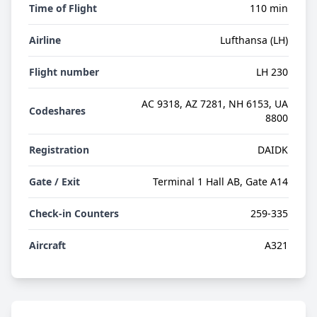
Time of Flight
110 min
Airline
Lufthansa (LH)
Flight number
LH 230
AC 9318, AZ 7281, NH 6153, UA
Codeshares
8800
Registration
DAIDK
Gate / Exit
Terminal 1 Hall AB, Gate A14
Check-in Counters
259-335
Aircraft
A321