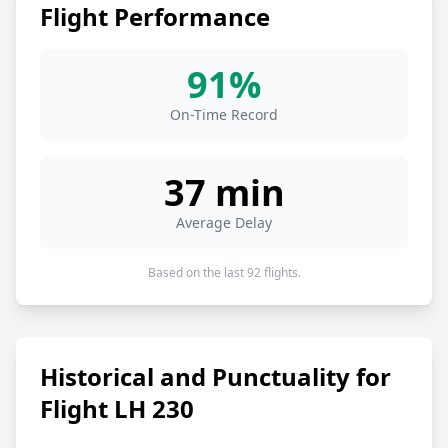
Flight Performance
91%
On-Time Record
37 min
Average Delay
Based on the last 92 flights.
Historical and Punctuality for
Flight LH 230