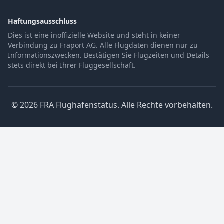
Haftungsausschluss
Dies ist eine inoffizielle Website und steht in keiner
Verbindung zu Fraport AG. Alle Flugdaten dienen nur zu
Informationszwecken. Bestätigen Sie Flugzeiten und Details
stets direkt bei Ihrer Fluggesellschaft.
© 2026 FRA Flughafenstatus. Alle Rechte vorbehalten.