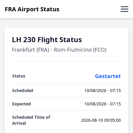
FRA Airport Status
Abflüge
LH 230 Flight Status
Ankünfte
Frankfurt (FRA) - Rom-Fiumicino (FCO)
English
Gestartet
Status
Scheduled
10/08/2026 - 07:15
Expected
10/08/2026 - 07:15
Scheduled Time of
2026-08-10 09:05:00
Arrival