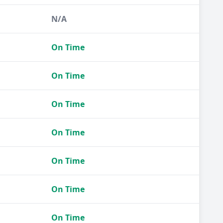
N/A
On Time
On Time
On Time
On Time
On Time
On Time
On Time