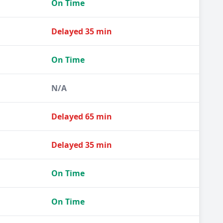
On Time
Delayed 35 min
On Time
N/A
Delayed 65 min
Delayed 35 min
On Time
On Time