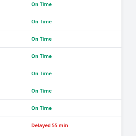
On Time
On Time
On Time
On Time
On Time
On Time
On Time
Delayed 55 min