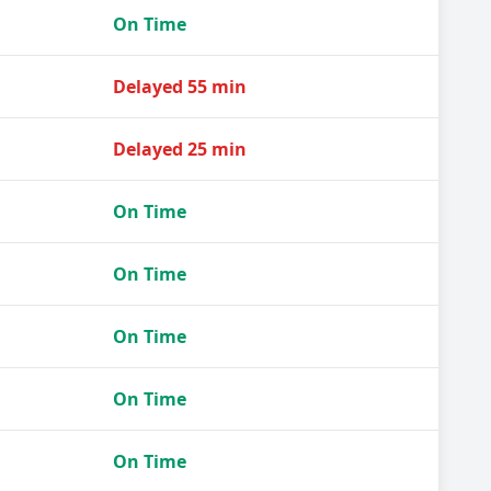
On Time
Delayed 55 min
Delayed 25 min
On Time
On Time
On Time
On Time
On Time