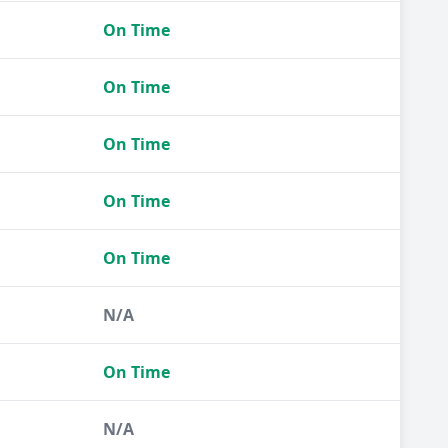
On Time
On Time
On Time
On Time
On Time
N/A
On Time
N/A