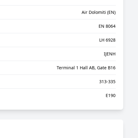
Air Dolomiti (EN)
EN 8064
LH 6928
IJENH
Terminal 1 Hall AB, Gate B16
313-335
E190