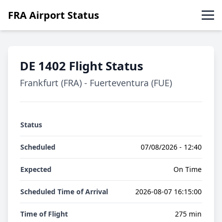
FRA Airport Status
Abflüge
DE 1402 Flight Status
Ankünfte
Frankfurt (FRA) - Fuerteventura (FUE)
English
Status
Scheduled
07/08/2026 - 12:40
Expected
On Time
Scheduled Time of Arrival
2026-08-07 16:15:00
Time of Flight
275 min